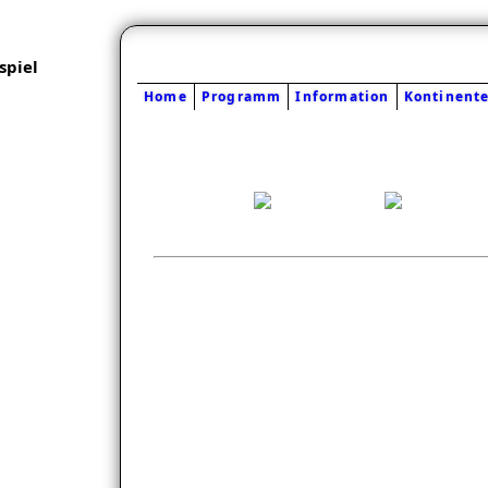
piel
Home
Programm
Information
Kontinent