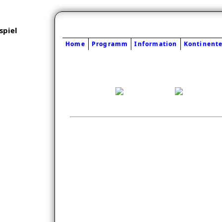
piel
Home
Programm
Information
Kontinent