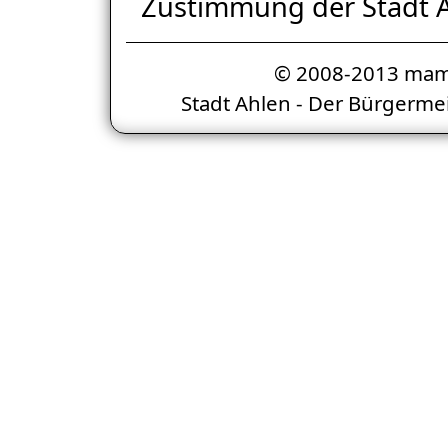
Zustimmung der Stadt A
© 2008-2013 mam
Stadt Ahlen - Der Bürgermei