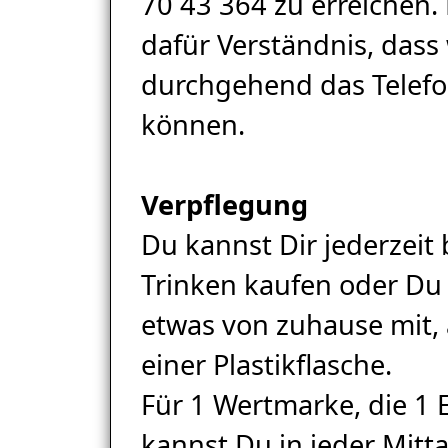
70 43 364 zu erreichen. 
dafür Verständnis, dass 
durchgehend das Telefo
können.
Verpflegung
Du kannst Dir jederzeit 
Trinken kaufen oder Du 
etwas von zuhause mit,
einer Plastikflasche.
Für 1 Wertmarke, die 1 E
kannst Du in jeder Mitt