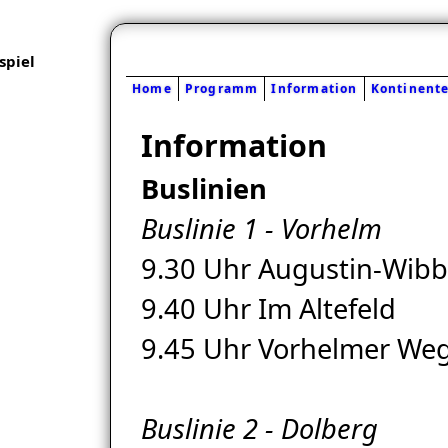
piel
Home
Programm
Information
Kontinent
Information
Buslinien
Buslinie 1 - Vorhelm
9.30 Uhr Augustin-Wibb
9.40 Uhr Im Altefeld
9.45 Uhr Vorhelmer We
Buslinie 2 - Dolberg