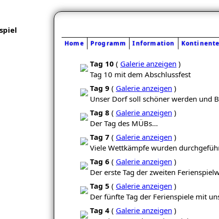
piel
Home
Programm
Information
Kontinent
Tag 10
(
Galerie anzeigen
)
Tag 10 mit dem Abschlussfest
Tag 9
(
Galerie anzeigen
)
Unser Dorf soll schöner werden und B
Tag 8
(
Galerie anzeigen
)
Der Tag des MÜBs...
Tag 7
(
Galerie anzeigen
)
Viele Wettkämpfe wurden durchgeführt
Tag 6
(
Galerie anzeigen
)
Der erste Tag der zweiten Ferienspiel
Tag 5
(
Galerie anzeigen
)
Der fünfte Tag der Ferienspiele mit u
Tag 4
(
Galerie anzeigen
)