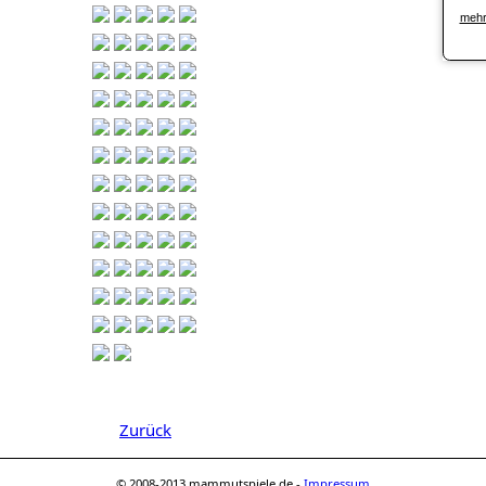
mehr
Zurück
© 2008-2013 mammutspiele.de -
Impressum